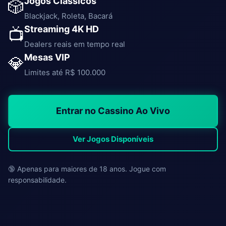
Jogos Clássicos
🎲
Blackjack, Roleta, Bacará
Streaming 4K HD
📺
Dealers reais em tempo real
Mesas VIP
💎
Limites até R$ 100.000
Entrar no Cassino Ao Vivo
Ver Jogos Disponíveis
🔞 Apenas para maiores de 18 anos. Jogue com
responsabilidade.