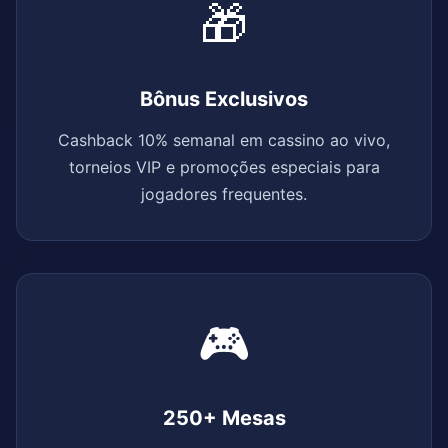
🎁
Bônus Exclusivos
Cashback 10% semanal em cassino ao vivo,
torneios VIP e promoções especiais para
jogadores frequentes.
🎮
250+ Mesas