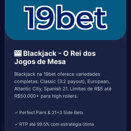
🎰 Blackjack - O Rei dos
Jogos de Mesa
Blackjack na 19bet oferece variedades
completas: Classic (3:2 payout), European,
Atlantic City, Spanish 21. Limites de R$5 até
R$50.000+ para high rollers.
✓ Perfect Pairs & 21+3 Side Bets
✓ RTP até 99.5% com estratégia ótima