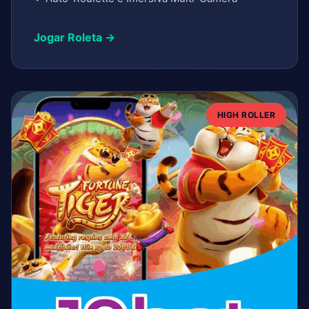
Jogar Roleta →
HIGH ROLLER