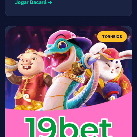
Jogar Bacará →
TORNEIOS