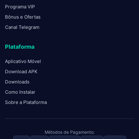
Programa VIP
Bônus e Ofertas
Canal Telegram
Plataforma
Aplicativo Móvel
Download APK
Downloads
Como Instalar
Sobre a Plataforma
Métodos de Pagamento: