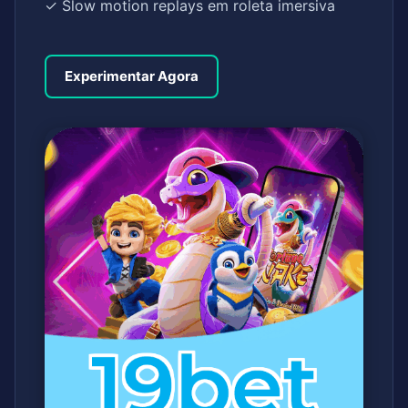
✓ Slow motion replays em roleta imersiva
Experimentar Agora