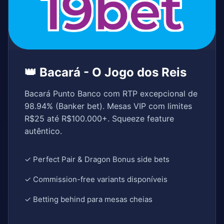
👑 Bacará - O Jogo dos Reis
Bacará Punto Banco com RTP excepcional de
98.94% (Banker bet). Mesas VIP com limites
R$25 até R$100.000+. Squeeze feature
autêntico.
✓ Perfect Pair & Dragon Bonus side bets
✓ Commission-free variants disponíveis
✓ Betting behind para mesas cheias