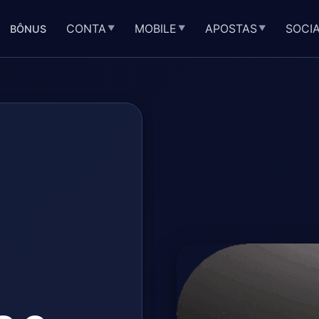
CONTA
MOBILE
APOSTAS
SOCI
BÔNUS
▼
▼
▼