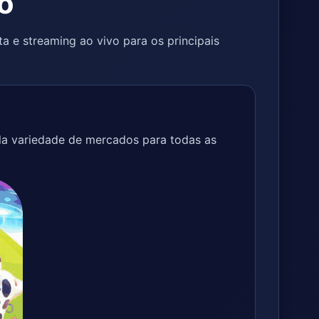
o
 e streaming ao vivo para os principais
pla variedade de mercados para todas as