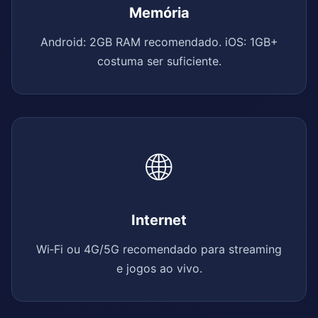
Memória
Android: 2GB RAM recomendado. iOS: 1GB+
costuma ser suficiente.
🌐
Internet
Wi‑Fi ou 4G/5G recomendado para streaming
e jogos ao vivo.