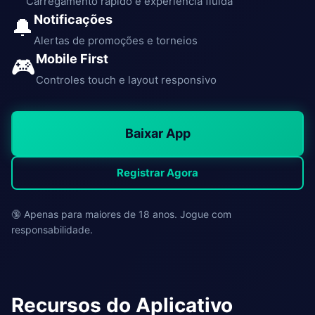
Carregamento rápido e experiência fluida
Notificações
🔔
Alertas de promoções e torneios
Mobile First
🎮
Controles touch e layout responsivo
Baixar App
Registrar Agora
🔞 Apenas para maiores de 18 anos. Jogue com
responsabilidade.
Recursos do Aplicativo