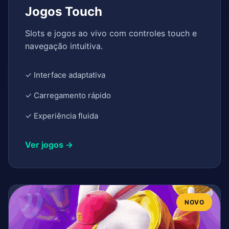
Jogos Touch
Slots e jogos ao vivo com controles touch e
navegação intuitiva.
✓ Interface adaptativa
✓ Carregamento rápido
✓ Experiência fluida
Ver jogos →
NOVO