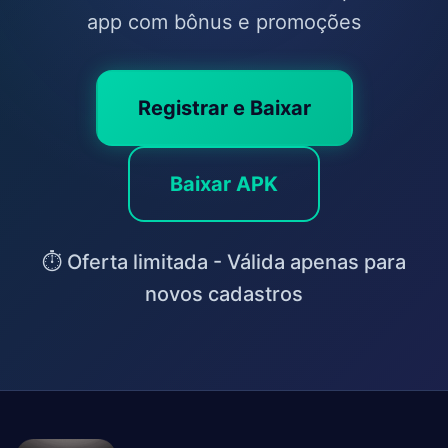
app com bônus e promoções
Registrar e Baixar
Baixar APK
⏱️ Oferta limitada - Válida apenas para
novos cadastros