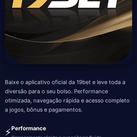
Baixe o aplicativo oficial da 19bet e leve toda a
diversão para o seu bolso. Performance
otimizada, navegação rápida e acesso completo
a jogos, bônus e pagamentos.
Performance
⚡