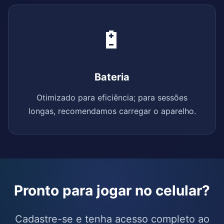
🔋
Bateria
Otimizado para eficiência; para sessões
longas, recomendamos carregar o aparelho.
Pronto para jogar no celular?
Cadastre-se e tenha acesso completo ao