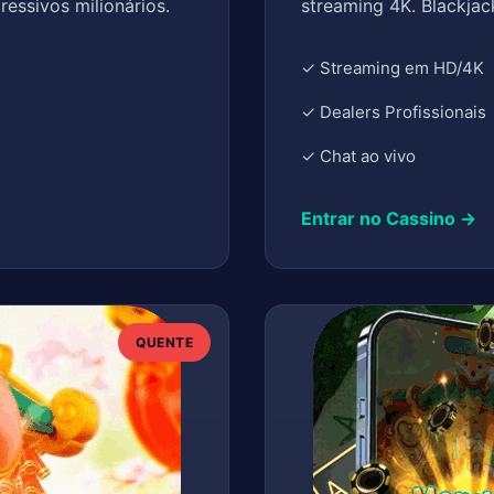
essivos milionários.
streaming 4K. Blackjac
✓ Streaming em HD/4K
✓ Dealers Profissionais
✓ Chat ao vivo
Entrar no Cassino →
QUENTE