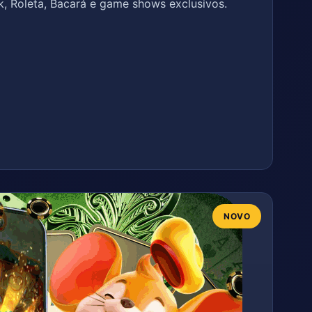
k, Roleta, Bacará e game shows exclusivos.
NOVO