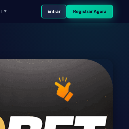
AL
Entrar
Registrar Agora
▼