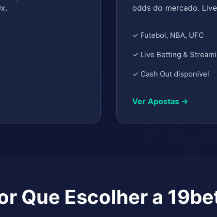
x.
odds do mercado. Live 
✓ Futebol, NBA, UFC
✓ Live Betting & Stream
✓ Cash Out disponível
Ver Apostas →
or Que Escolher a 19be