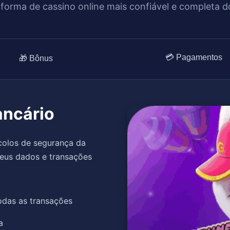
aforma de cassino online mais confiável e completa do
💳 Pagamentos
🎁 Bônus
ancário
colos de segurança da
 seus dados e transações
odas as transações
a