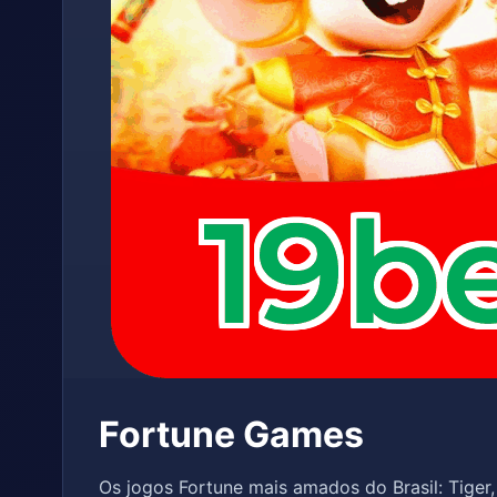
Fortune Games
Os jogos Fortune mais amados do Brasil: Tiger,