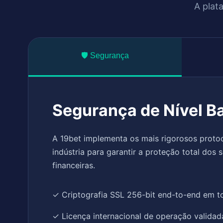
A plat
🛡️ Segurança
Segurança de Nível B
A 19bet implementa os mais rigorosos proto
indústria para garantir a proteção total dos
financeiras.
✓ Criptografia SSL 256-bit end-to-end em t
✓ Licença internacional de operação validad