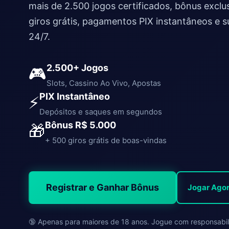
mais de 2.500 jogos certificados, bônus excl
giros grátis, pagamentos PIX instantâneos e s
24/7.
2.500+ Jogos
🎮
Slots, Cassino Ao Vivo, Apostas
PIX Instantâneo
⚡
Depósitos e saques em segundos
Bônus R$ 5.000
🎁
+ 500 giros grátis de boas-vindas
Registrar e Ganhar Bônus
Jogar Ago
🔞 Apenas para maiores de 18 anos. Jogue com responsabil