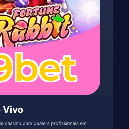
 Vivo
de cassino com dealers profissionais em