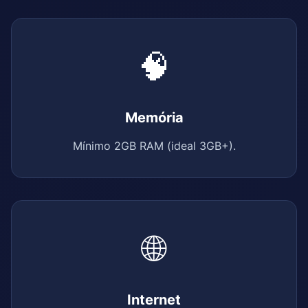
🧠
Memória
Mínimo 2GB RAM (ideal 3GB+).
🌐
Internet