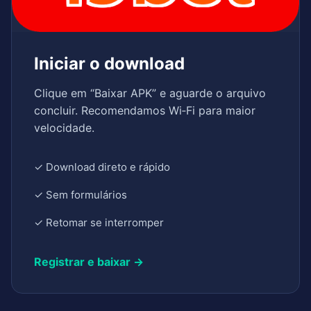
Iniciar o download
Clique em “Baixar APK” e aguarde o arquivo
concluir. Recomendamos Wi‑Fi para maior
velocidade.
✓ Download direto e rápido
✓ Sem formulários
✓ Retomar se interromper
Registrar e baixar →