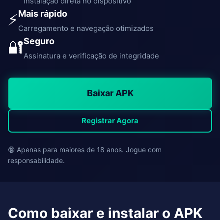
Instalação direta no dispositivo
Mais rápido
⚡
Carregamento e navegação otimizados
Seguro
🔐
Assinatura e verificação de integridade
Baixar APK
Registrar Agora
🔞 Apenas para maiores de 18 anos. Jogue com
responsabilidade.
Como baixar e instalar o APK