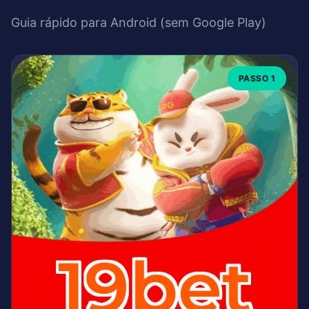
Guia rápido para Android (sem Google Play)
PASSO 1