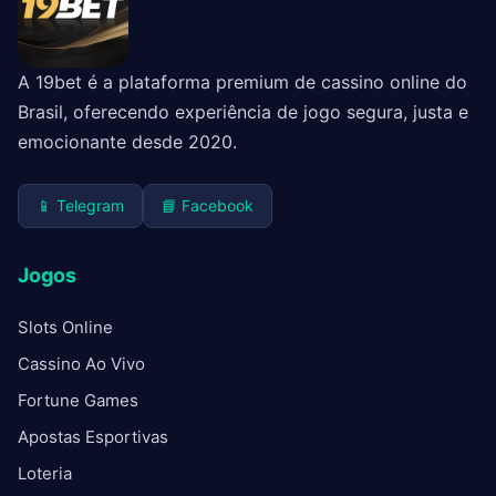
A 19bet é a plataforma premium de cassino online do
Brasil, oferecendo experiência de jogo segura, justa e
emocionante desde 2020.
📱 Telegram
📘 Facebook
Jogos
Slots Online
Cassino Ao Vivo
Fortune Games
Apostas Esportivas
Loteria