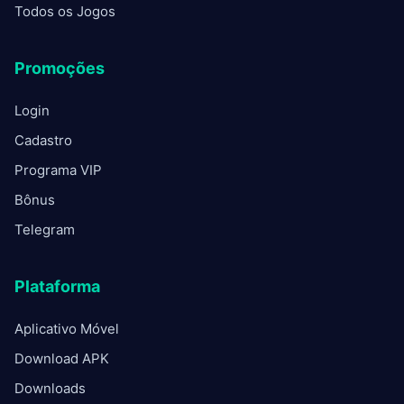
Todos os Jogos
Promoções
Login
Cadastro
Programa VIP
Bônus
Telegram
Plataforma
Aplicativo Móvel
Download APK
Downloads