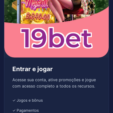
Entrar e jogar
Acesse sua conta, ative promoções e jogue
com acesso completo a todos os recursos.
✓ Jogos e bônus
✓ Pagamentos