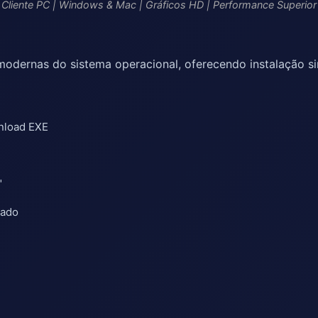
Cliente PC | Windows & Mac | Gráficos HD | Performance Superior
odernas do sistema operacional, oferecendo instalação sim
nload EXE
"
dado