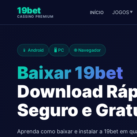
19bet
JOGOS
INÍCIO
▼
CASSINO PREMIUM
📱 Android
🖥️ PC
🌐 Navegador
Baixar 19bet
Download Ráp
Seguro e Grat
Aprenda como baixar e instalar a 19bet em qua