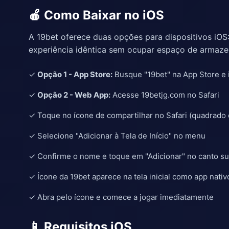
🍎 Como Baixar no iOS
A 19bet oferece duas opções para dispositivos iO
experiência idêntica sem ocupar espaço de armaz
✓
Opção 1 - App Store:
Busque "19bet" na App Store e 
✓
Opção 2 - Web App:
Acesse 19betjg.com no Safari
✓ Toque no ícone de compartilhar no Safari (quadrado
✓ Selecione "Adicionar à Tela de Início" no menu
✓ Confirme o nome e toque em "Adicionar" no canto su
✓ Ícone da 19bet aparece na tela inicial como app nativ
✓ Abra pelo ícone e comece a jogar imediatamente
📱 Requisitos iOS