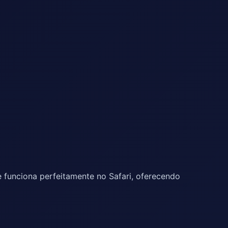
 funciona perfeitamente no Safari, oferecendo