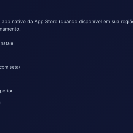
S: app nativo da App Store (quando disponível em sua reg
enamento.
instale
 com seta)
perior
o