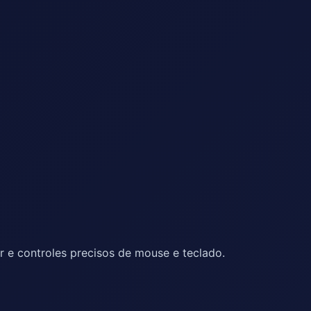
r e controles precisos de mouse e teclado.