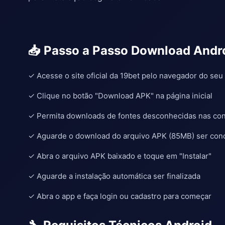
📥 Passo a Passo Download Andr
✓ Acesse o site oficial da 19bet pelo navegador do seu
✓ Clique no botão "Download APK" na página inicial
✓ Permita downloads de fontes desconhecidas nas co
✓ Aguarde o download do arquivo APK (85MB) ser con
✓ Abra o arquivo APK baixado e toque em "Instalar"
✓ Aguarde a instalação automática ser finalizada
✓ Abra o app e faça login ou cadastro para começar